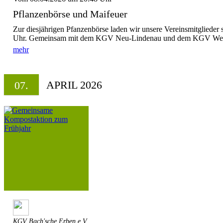
Pflanzenbörse und Maifeuer
Zur diesjährigen Pfanzenbörse laden wir unsere Vereinsmitglieder 
Uhr. Gemeinsam mit dem KGV Neu-Lindenau und dem KGV Westen
mehr
APRIL 2026
07.
KGV Bach'sche Erben e.V.