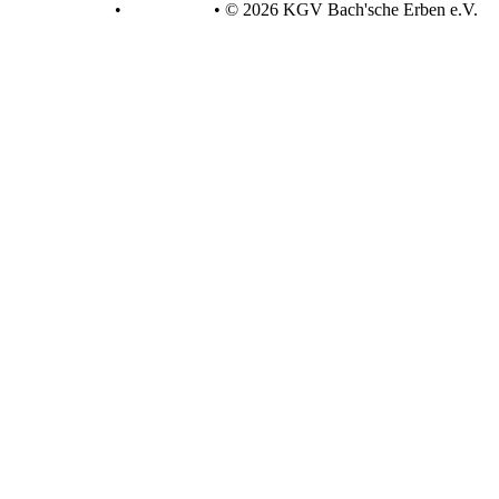
Datenschutz
•
Impressum
•
© 2026 KGV Bach'sche Erben e.V.