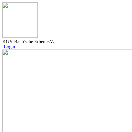
KGV Bach'sche Erben e.V.
Login