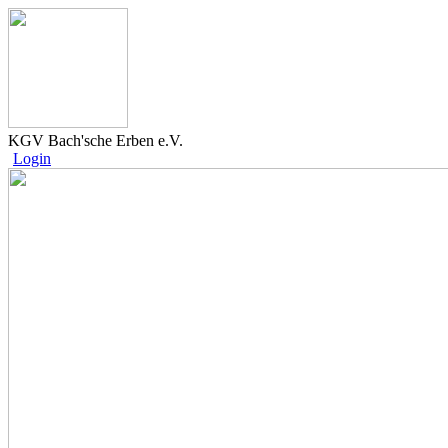
KGV Bach'sche Erben e.V.
Login