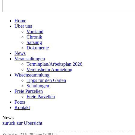
Home
Über uns
Vorstand
Chronik
Satzung
Dokumente
News
Veranstaltungen
Terminplan/Arbeitsplan 2026
Vereinsheim Anmietung
Wissenssammlung
Tipps für den Garten
Schulungen
Freie Parzellen
Freie Parzellen
Fotos
Kontakt
News
zurück zur Übersicht
Verfasst am 23.10.2025 um 19:10 Uhr