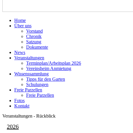
Home
Über uns
Vorstand
Chronik
Satzung
Dokumente
News
Veranstaltungen
Terminplan/Arbeitsplan 2026
Vereinsheim Anmietung
Wissenssammlung
Tipps für den Garten
Schulungen
Freie Parzellen
Freie Parzellen
Fotos
Kontakt
Veranstaltungen - Rückblick
2026