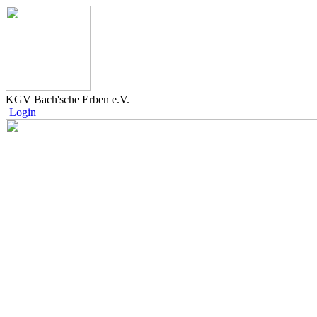
KGV Bach'sche Erben e.V.
Login